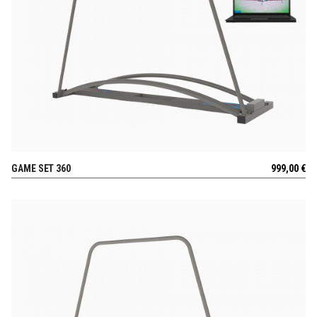
GAME SET 360
999,00
€
POGLEJ