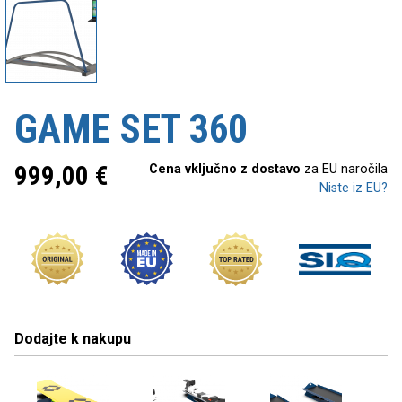
GAME SET 360
999,00
€
Cena vključno z dostavo
za EU naročila
Niste iz EU?
Dodajte k nakupu