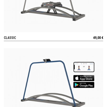
CLASSIC
49,00
€
POGLEJ