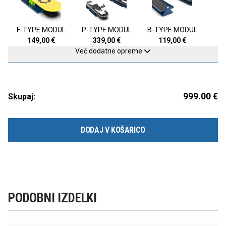
F-TYPE MODUL
P-TYPE MODUL
B-TYPE MODUL
149,00
€
339,00
€
119,00
€
Več dodatne opreme
999.00
€
Skupaj:
DODAJ V KOŠARICO
PODOBNI IZDELKI