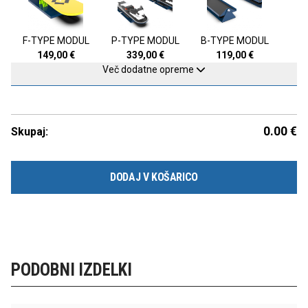
F-TYPE MODUL
P-TYPE MODUL
B-TYPE MODUL
149,00
€
339,00
€
119,00
€
Več dodatne opreme
0.00
€
Skupaj:
DODAJ V KOŠARICO
PODOBNI IZDELKI