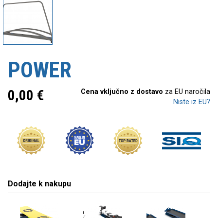
POWER
0,00
€
Cena vključno z dostavo
za EU naročila
Niste iz EU?
Dodajte k nakupu