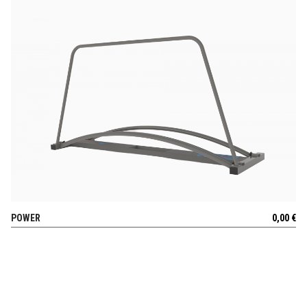
POWER
0,00
€
POGLEJ