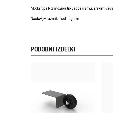
Modul tipa P z možnostjo vadbe s smučarskimi čevlji
Nastavljiv razmik med nogami.
PODOBNI IZDELKI