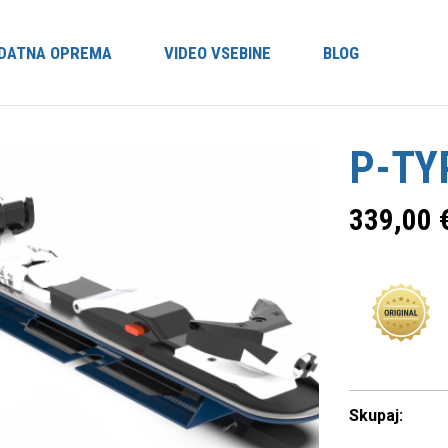
DATNA OPREMA
VIDEO VSEBINE
BLOG
P-TY
339,00
Skupaj: