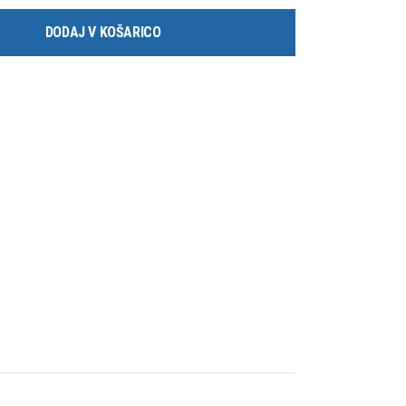
DODAJ V KOŠARICO