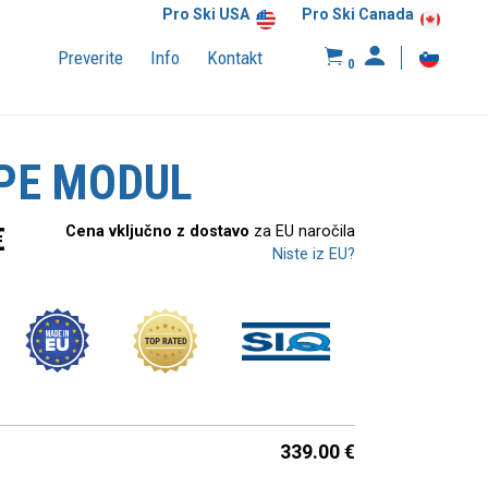
Pro Ski USA
Pro Ski Canada
Preverite
Info
Kontakt
0
PE MODUL
€
Cena vključno z dostavo
za EU naročila
Niste iz EU?
339.00
€