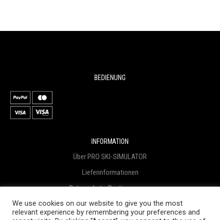
BEDIENUNG
INFORMATION
Über PRO SKI-SIMULATOR
Lieferinformationen
Datenschutz-Bestimmungen
We use cookies on our website to give you the most
Geschäftsbedingungen
relevant experience by remembering your preferences and
Geschäftsbedingungen