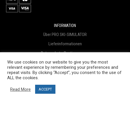
INFORMATION
Über PRO SKI-SIMULATOR
Lieferinformationen
Datenschutz-Bestimmungen
We use cookies on our website to give you the most
Geschäftsbedingungen
relevant experience by remembering your preferences and
Geschäftsbedingungen
repeat visits. By clicking “Accept”, you consent to the use of
ALL the cookies.
Projektfinanzierung
Read More
ACCEPT
Blog
KUNDENDIENST
Kontaktiere uns
FAQ