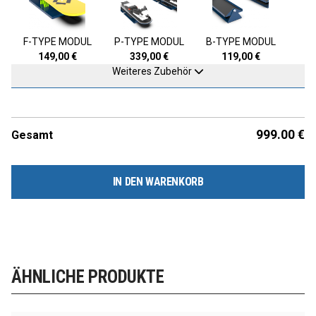
F-TYPE MODUL
P-TYPE MODUL
B-TYPE MODUL
149,00
€
339,00
€
119,00
€
Weiteres Zubehör
999.00
€
Gesamt
IN DEN WARENKORB
ÄHNLICHE PRODUKTE