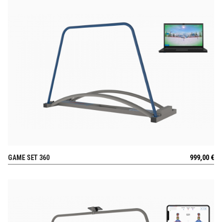
GAME SET 360
999,00
€
AUSSICHT