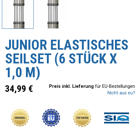
JUNIOR ELASTISCHES
SEILSET (6 STÜCK X
1,0 M)
34,99
€
Preis inkl. Lieferung
für EU-Bestellungen
Nicht aus eu?