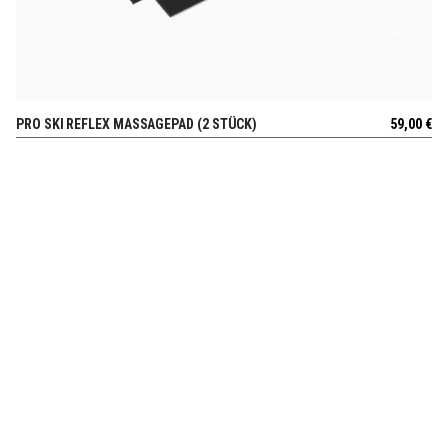
PRO SKI REFLEX MASSAGEPAD (2 STÜCK)
59,00
€
AUSSICHT