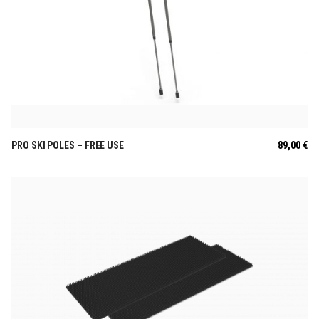
PRO SKI POLES – FREE USE
89,00
€
AUSSICHT