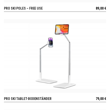
PRO SKI POLES – FREE USE
89,00
€
AUSSICHT
PRO SKI TABLET-BODENSTÄNDER
79,00
€
AUSSICHT