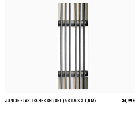
JUNIOR ELASTISCHES SEILSET (6 STÜCK X 1,0 M)
34,99
€
AUSSICHT