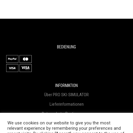
BEDIENUNG
INFORMATION
Über PRO SKI-SIMULATOR
Lieferinformationen
Datenschutz-Bestimmungen
We use cookies on our website to give you the most
Geschäftsbedingungen
relevant experience by remembering your preferences and
Geschäftsbedingungen