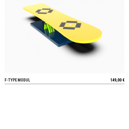
F-TYPE MODUL
149,00
€
AUSSICHT