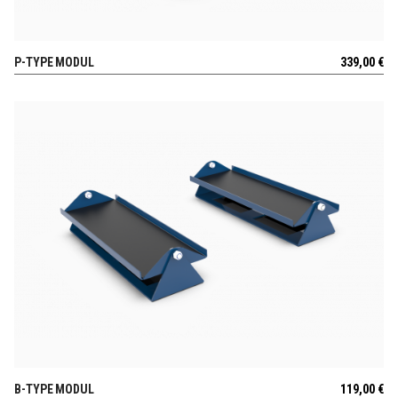
P-TYPE MODUL
339,00
€
AUSSICHT
B-TYPE MODUL
119,00
€
AUSSICHT