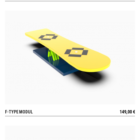
F-TYPE MODUL
149,00
€
AUSSICHT