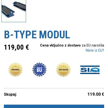
B-TYPE MODUL
119,00
€
Cena vključno z dostavo
za EU naročila
Niste iz EU?
119.00
€
Skupaj: