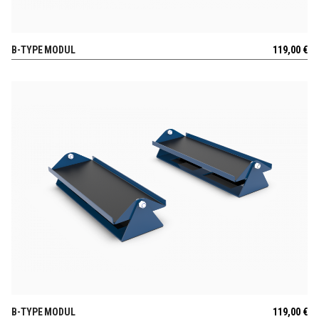
B-TYPE MODUL
119,00
€
POGLEJ
B-TYPE MODUL
119,00
€
POGLEJ