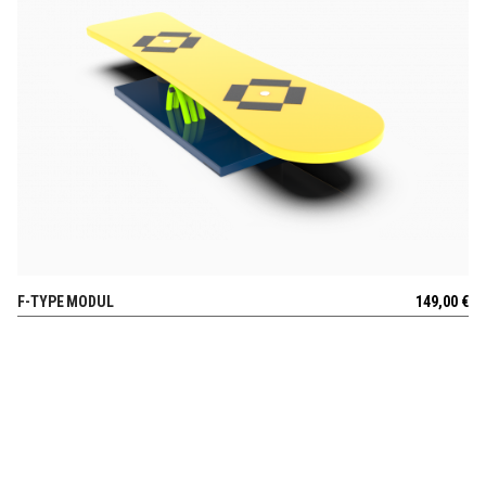
F-TYPE MODUL
149,00
€
POGLEJ