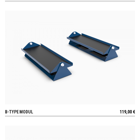
B-TYPE MODUL
119,00
€
POGLEJ