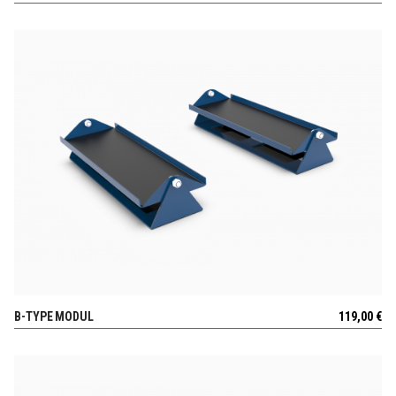
B-TYPE MODUL
119,00
€
AUSSICHT