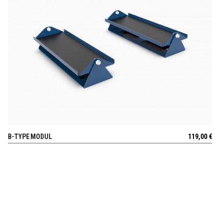
B-TYPE MODUL
119,00
€
AUSSICHT