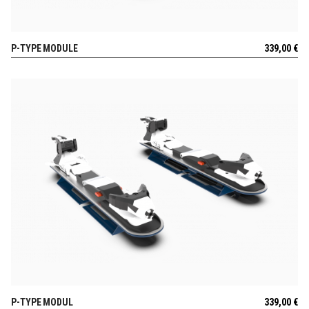
P-TYPE MODULE
339,00
€
AUSSICHT
P-TYPE MODUL
339,00
€
AUSSICHT