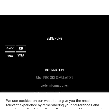
BEDIENUNG
INFORMATION
Über PRO SKI-SIMULATOR
Lieferinformationen
Datenschutz-Bestimmungen
We use cookies on our website to give you the most
Geschäftsbedingungen
relevant experience by remembering your preferences and
Geschäftsbedingungen